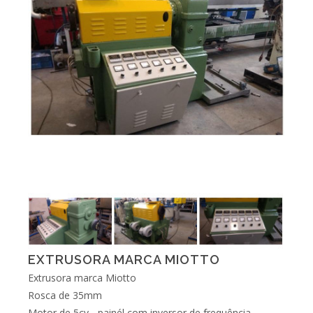
EXTRUSORA MARCA MIOTTO
Extrusora marca Miotto
Rosca de 35mm
Motor de 5cv - painél com inversor de frequência