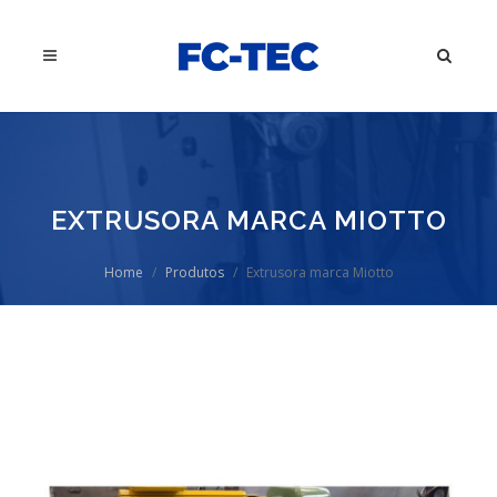
EXTRUSORA MARCA MIOTTO
Home
Produtos
Extrusora marca Miotto