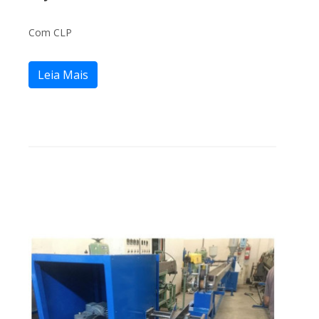
Com CLP
Leia Mais